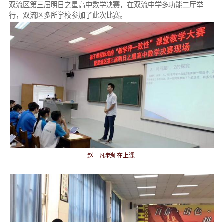
双流区第三届明日之星高中数学决赛，在双流中学多功能二厅举
行，双流区多所学校参加了此次比赛。
赵一凡老师在上课