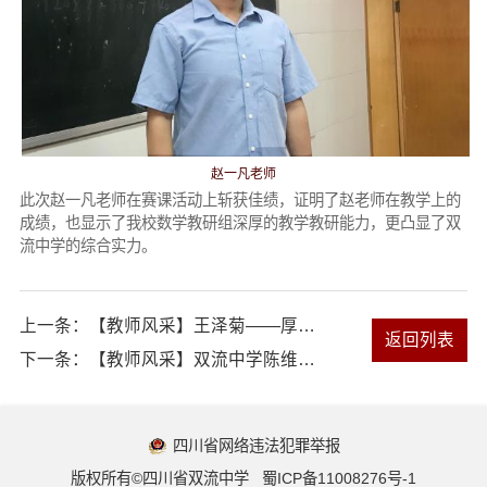
赵一凡老师
此次赵一凡老师在赛课活动上斩获佳绩，证明了赵老师在教学上的
成绩，也显示了我校数学教研组深厚的教学教研能力，更凸显了双
流中学的综合实力。
上一条：
【教师风采】王泽菊——厚积薄发英姿爽，严爱相济助生翔
返回列表
下一条：
【教师风采】双流中学陈维老师获双流区“明日之星”决赛生物组第一名
四川省网络违法犯罪举报
版权所有©四川省双流中学
蜀ICP备11008276号-1