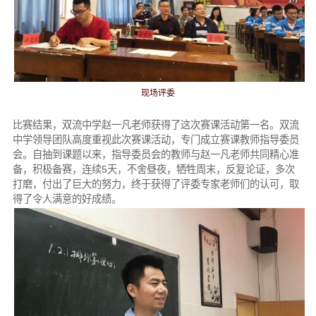
现场评委
比赛结果，双流中学赵一凡老师获得了这次赛课活动第一名。双流
中学领导团队高度重视此次赛课活动，专门成立赛课教师指导委员
会。自抽到课题以来，指导委员会的教师与赵一凡老师共同精心准
备，积极备赛，连续5天，不舍昼夜，牺牲周末，反复论证，多次
打磨，付出了巨大的努力，终于获得了评委专家老师们的认可，取
得了令人满意的好成绩。