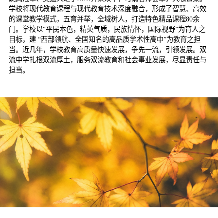
学校将现代教育课程与现代教育技术深度融合，形成了智慧、高效
的课堂教学模式，五育并举，全域树人，打造特色精品课程
80
余
门。学校以“平民本色，精英气质，民族情怀，国际视野”为育人之
目标，建 “西部领航、全国知名的高品质学术性高中”为教育之担
当。近几年，学校教育高质量快速发展，争先一流，引领发展。双
流中学扎根双流厚土，服务双流教育和社会事业发展，尽显责任与
担当。