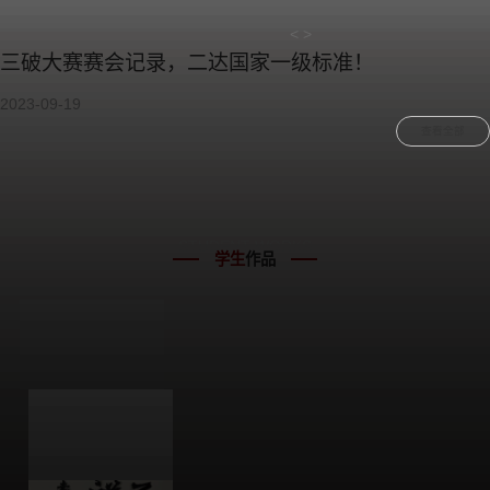
<
>
三破大赛赛会记录，二达国家一级标准！
2023-09-19
查看全部
STUDENT WORKS
学生
作品