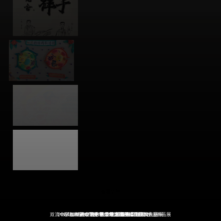
查看全部
双流中学初中第二届乐画活动之“幸福新时代”线上书画展
2024四川省双流中学少年儿童科幻画获奖作品展
双流中学初中部 第二届生物学模型建构大赛
双流中学初中生物学科特色实践活动
双流中学七年级“名著我来绘”活动
“疫”样中秋云团员