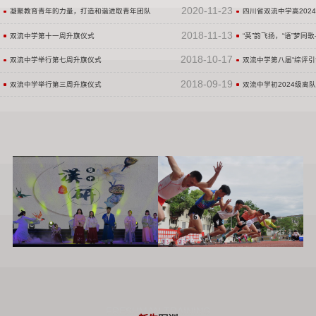
2020-11-23
凝聚教育青年的力量，打造和谐进取青年团队
四川省双流中学高2024
2018-11-13
双流中学第十一周升旗仪式
“英”韵飞扬，“语”梦同
2018-10-17
双流中学举行第七周升旗仪式
双流中学第八届“综评引
2018-09-19
双流中学举行第三周升旗仪式
双流中学初2024级离队
学生社团
查看更多
学子风采
查看更多
FRESHMAN TRAINING