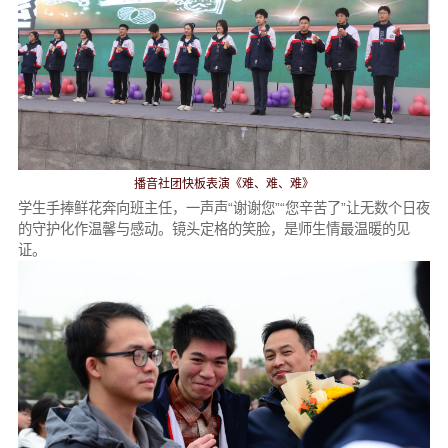
播音社团快板表演《难、难、难》
学生手捧鲜花奔向班主任，一声声“谢谢您”“您辛苦了”让无数个日夜
的守护化作温馨与感动。镜头定格的笑脸，是师生情最温暖的见
证。