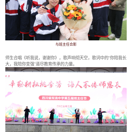
与班主任合影
师生合唱《听我说，谢谢你》，歌声响彻天空，歌词中的“你陪我长
大，我陪你变强”道尽教育传承的力量。