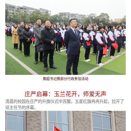
黄超书记携部分行政参加活动
庄严启幕：玉兰花开，师爱无声
清晨的校园在庄严的升旗仪式中苏醒，五星红旗冉冉升起，拉开了
班主任节的序幕。