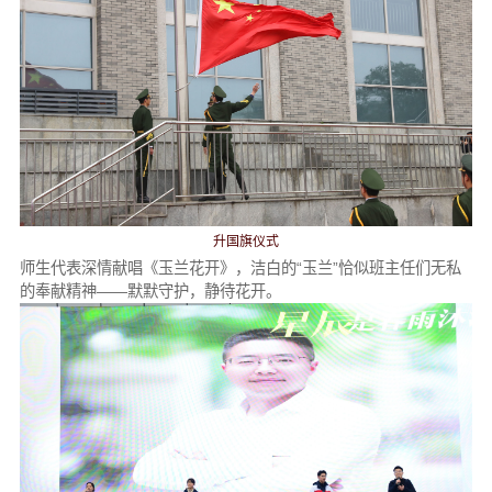
升国旗仪式
师生代表深情献唱《玉兰花开》，洁白的“玉兰”恰似班主任们无私
的奉献精神——默默守护，静待花开。