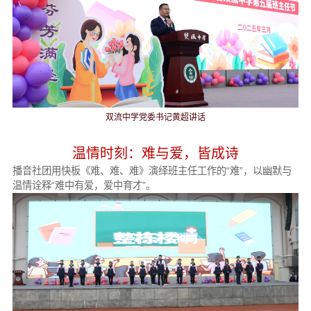
双流中学党委书记黄超讲话
温情时刻：难与爱，皆成诗
播音社团用快板《难、难、难》演绎班主任工作的“难”，以幽默与
温情诠释“难中有爱，爱中育才”。