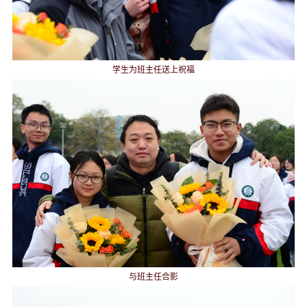
学生为班主任送上祝福
与班主任合影