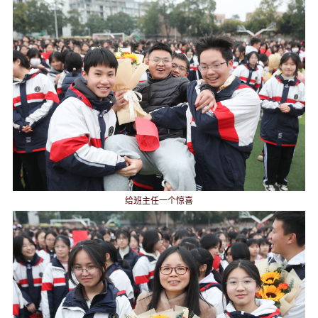
给班主任一个惊喜