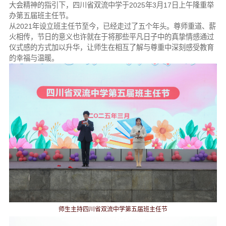
大会精神的指引下，四川省双流中学于2025年3月17日上午隆重举
办第五届班主任节。
从2021年设立班主任节至今，已经走过了五个年头。尊师重道、薪
火相传，节日的意义也许就在于将那些平凡日子中的真挚情感通过
仪式感的方式加以升华，让师生在相互了解与尊重中深刻感受教育
的幸福与温暖。
师生主持四川省双流中学第五届班主任节