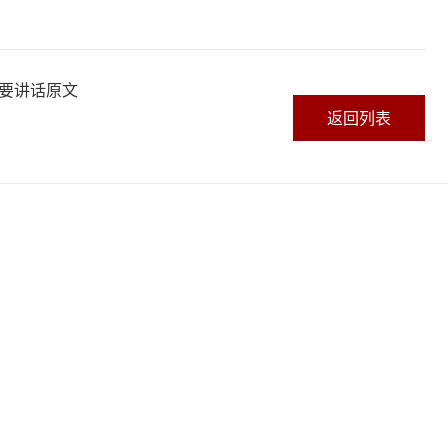
要讲话原文
返回列表