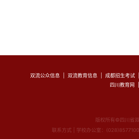
双流公众信息
|
双流教育信息
|
成都招生考试
四川教育网
版权所有©四川省
联系方式 |
学校办公室：(028)85771009