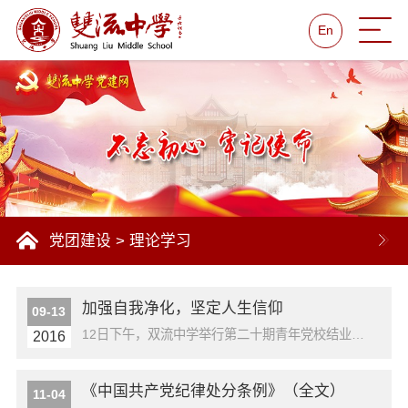
En
党团建设
>
理论学习
加强自我净化，坚定人生信仰
09-13
12日下午，双流中学举行第二十期青年党校结业典礼。校党总支副书记向发友出席典礼，并对本期党校毕业的32名党校学员进行专题教育。奏唱国歌向书记以最近火爆网络的父子漫画开场，生动的向同学们诠释了：自律、内在美、自强、爱国、责任等道理，这些正映照出社会现状的对话引人深思。向书记发表讲话接着向书记对同学们指出，不论学习还是生活...
2016
《中国共产党纪律处分条例》（全文）
11-04