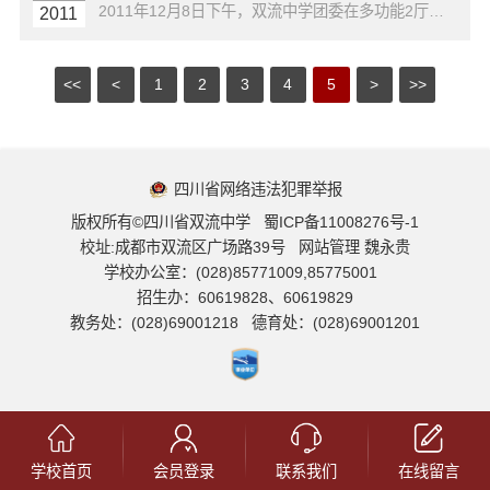
2011年12月8日下午，双流中学团委在多功能2厅隆重举行第十二期新团员入团仪式，本次共有37名入团积极分子被吸收入团，为共青团注入了新鲜血液。双流中学第十二期新团员入团仪式开始在雄壮的国歌声中，双流中学第十二期新团员入团仪式拉开序幕。首先由主持人介绍到场的团委老师和学生干部，团委副书记叶浩同学宣读“关于双流中学团委批...
2011
<<
<
1
2
3
4
5
>
>>
四川省网络违法犯罪举报
版权所有©四川省双流中学
蜀ICP备11008276号-1
校址:成都市双流区广场路39号
网站管理 魏永贵
学校办公室：
(028)85771009,85775001
招生办：
60619828、60619829
教务处：
(028)69001218
德育处：
(028)69001201
学校首页
会员登录
联系我们
在线留言