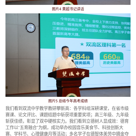
图片4 黄超书记讲话
图片5 总结今年高考成绩
我们看到双流中学教学教研攀新高：各学科组深耕课堂，在省市级
赛课、论文评比、课题结题中斩获项重要奖项；高三年级、九年级
斩获佳绩，彰显了双中硬核实力。我们看到立德树人显成效：德育
工作以“五育融合”为纲，成功举办校园音乐美食节、科技创新大
赛、学科节、心理健康月等活动；多名学子在德智体美劳中摘金夺