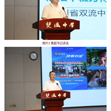
图片3 黄超书记讲话