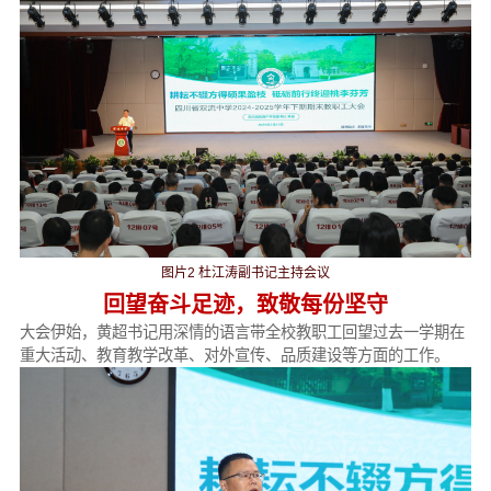
图片2 杜江涛副书记主持会议
回望奋斗足迹，致敬每份坚守
大会伊始，黄超书记用深情的语言带全校教职工回望过去一学期在
重大活动、教育教学改革、对外宣传、品质建设等方面的工作。