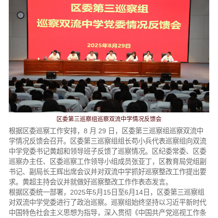
区委第三巡察组巡察双流中学情况反馈会
根据区委巡察工作安排，8 月 29 日，区委第三巡察组巡察双流中
学情况反馈会召开。区委第三巡察组组长苟小兵代表巡察组向双流
中学党委书记黄超和领导班子反馈了巡察情况。区纪委常委、区委
巡察办主任、区委巡察工作领导小组成员张亚丁，区教育局党组副
书记、副局长王辉出席会议并对双流中学抓好巡察整改工作提出要
求。黄超主持会议并就做好巡察整改工作作表态发言。
根据区委统一部署，2025年5月15日至6月14日，区委第三巡察组
对双流中学党委进行了政治巡察。巡察组始终坚持以习近平新时代
中国特色社会主义思想为指导，深入贯彻《中国共产党巡视工作条