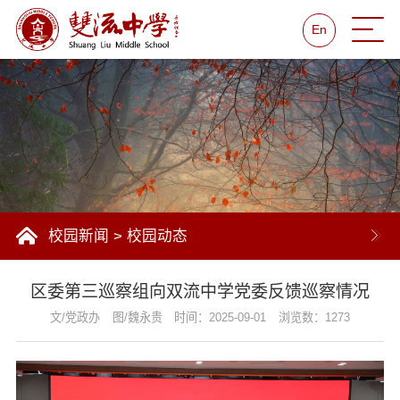
En
校园新闻
>
校园动态
区委第三巡察组向双流中学党委反馈巡察情况
文/党政办
图/魏永贵
时间：2025-09-01
浏览数：1273