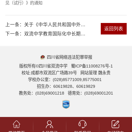
见（试行）》的通知
上一条：
关于《中华人民共和国中外合作办学条例实施办法》
返回列表
下一条：
双流中学教育国际化中长期发展规划
四川省网络违法犯罪举报
版权所有©四川省双流中学
蜀ICP备11008276号-1
校址:成都市双流区广场路39号
网站管理 魏永贵
学校办公室：
(028)85771009,85775001
招生办：
60619828、60619829
教务处：
(028)69001218
德育处：
(028)69001201