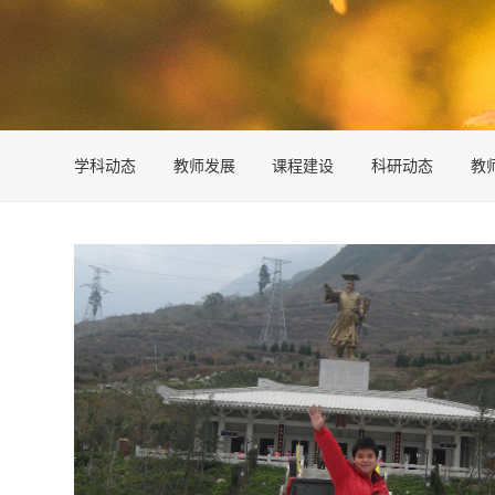
学科动态
教师发展
课程建设
科研动态
教