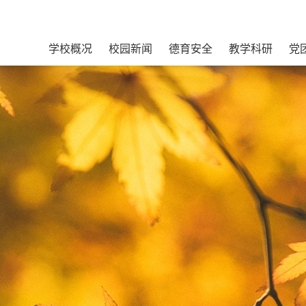
学校概况
校园新闻
德育安全
教学科研
党