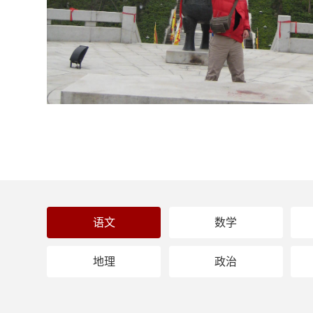
语文
数学
地理
政治