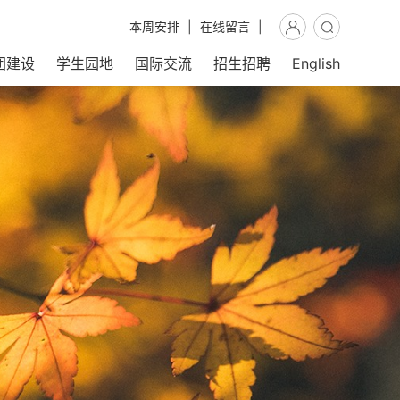
本周安排
|
在线留言
|
团建设
学生园地
国际交流
招生招聘
English